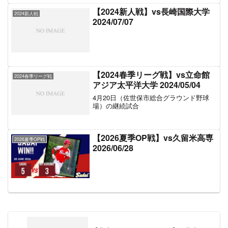
【2024新人戦】vs長崎国際大学
2024新人戦
2024/07/07
【2024春季リーグ戦】vs立命館
2024春季リーグ戦
アジア太平洋大学 2024/05/04
4月20日（佐世保市総合グラウンド野球
場）の継続試合
【2026夏季OP戦】vs久留米高専
2026夏季OP戦
2026/06/28