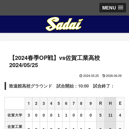
MENU
【2024春季OP戦】vs佐賀工業高校
2024/05/25
2024.05.25
2026.06.09
致遠館高校グラウンド
試合開始：10:00 試合終了：
1
2
3
4
5
6
7
8
9
R
H
E
3
0
0
0
1
1
0
0
0
5
11
4
佐賀大学
佐賀工業