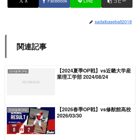
X
Facebook
LINE
コピー
sadaibaseball2018
関連記事
【2024夏季OP戦】vs近畿大学産
2024夏季OP戦
業理工学部 2024/08/24
【2026春季OP戦】vs修猷館高校
2026春季OP戦
2026/03/30