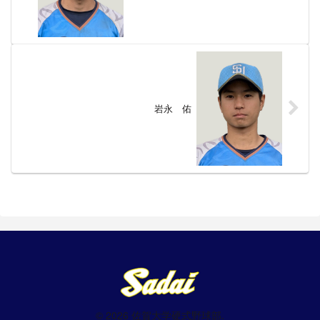
岩永 佑
© 2026 佐賀大学硬式野球部.