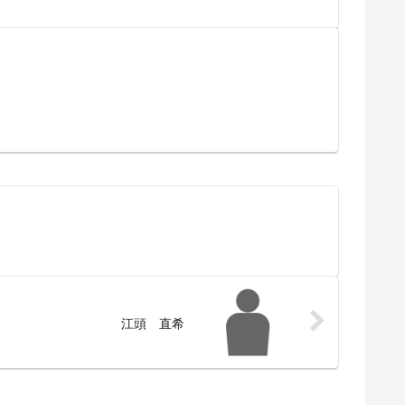
江頭 直希