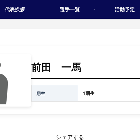
代表挨拶
選手一覧
活動予定
前田 一馬
1期生
期生
シェアする