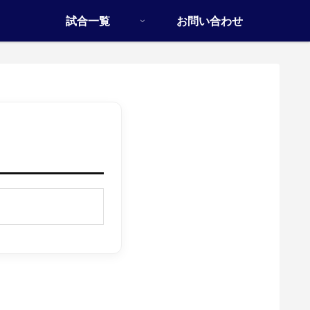
試合一覧
お問い合わせ