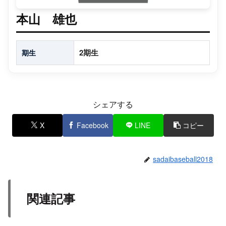
本山 雄也
2期生
期生
シェアする
X
Facebook
LINE
コピー
sadaibaseball2018
関連記事