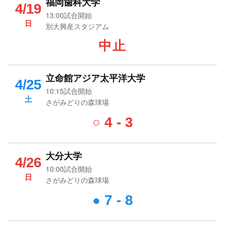
福岡歯科大学
4/19
13:00試合開始
日
別大興産スタジアム
中止
立命館アジア太平洋大学
4/25
10:15試合開始
土
さがみどりの森球場
4 - 3
○
大分大学
4/26
10:00試合開始
日
さがみどりの森球場
7 - 8
●