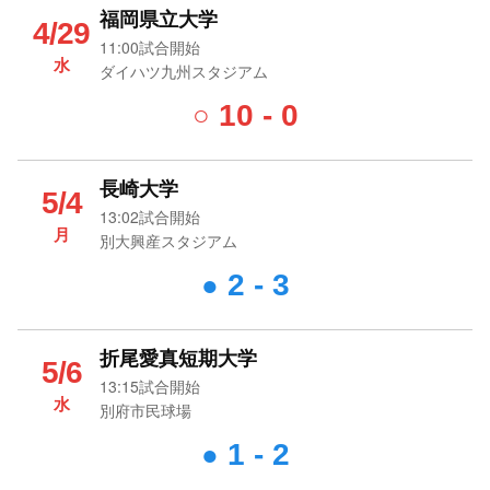
福岡県立大学
4/29
11:00試合開始
水
ダイハツ九州スタジアム
10 - 0
○
長崎大学
5/4
13:02試合開始
月
別大興産スタジアム
2 - 3
●
折尾愛真短期大学
5/6
13:15試合開始
水
別府市民球場
1 - 2
●