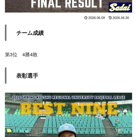
2026.06.09
2026.06.30
チーム成績
第3位 4勝4敗
表彰選手