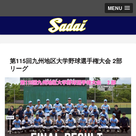
MENU
第115回九州地区大学野球選手権大会 2部
リーグ