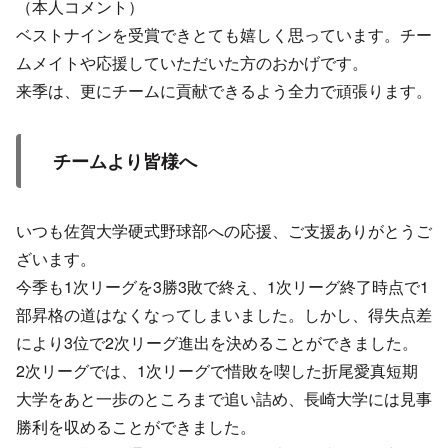
（本人コメント）
ベストナインを受賞できとても嬉しく思っています。チー
ムメイトや応援していただいた方のおかげです。
来季は、更にチームに貢献できるよう全力で頑張ります。
チームより皆様へ
いつも佐賀大学硬式野球部への応援、ご支援ありがとうご
ざいます。
今季も1次リーグを3勝3敗で終え、1次リーグ終了時点で1
部昇格の道はなくなってしまいました。しかし、得失点差
により3位で2次リーグ進出を決めることができました。
2次リーグでは、1次リーグで惜敗を喫した折尾愛真短期
大学をあと一歩のところまで追い詰め、長崎大学には見事
勝利を収めることができました。