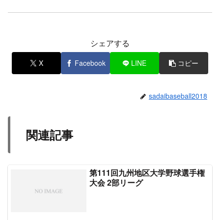
シェアする
X
Facebook
LINE
コピー
sadaibaseball2018
関連記事
第111回九州地区大学野球選手権
大会 2部リーグ