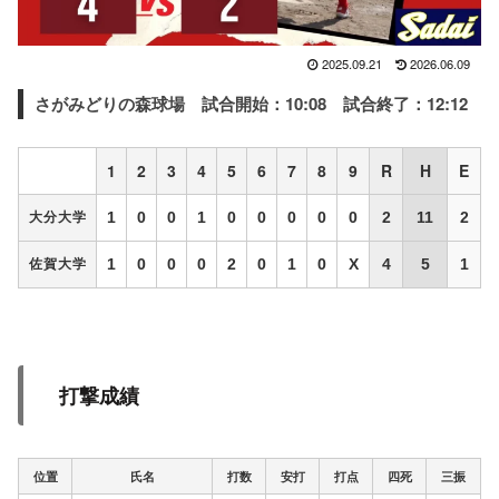
2025.09.21
2026.06.09
さがみどりの森球場
試合開始：10:08 試合終了：12:12
1
2
3
4
5
6
7
8
9
R
H
E
1
0
0
1
0
0
0
0
0
2
11
2
大分大学
1
0
0
0
2
0
1
0
X
4
5
1
佐賀大学
打撃成績
位置
氏名
打数
安打
打点
四死
三振