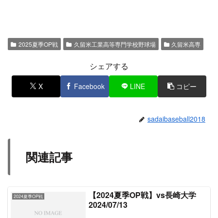
2025夏季OP戦
久留米工業高等専門学校野球場
久留米高専
シェアする
X
Facebook
LINE
コピー
sadaibaseball2018
関連記事
【2024夏季OP戦】vs長崎大学
2024夏季OP戦
2024/07/13