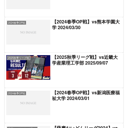
【2024春季OP戦】vs熊本学園大
2024春季OP戦
学 2024/03/30
【2025秋季リーグ戦】vs近畿大
2025秋季リーグ戦
学産業理工学部 2025/09/07
【2024春季OP戦】vs新潟医療福
2024春季OP戦
祉大学 2024/03/01
【薩摩おいどんリーグ2024】vs