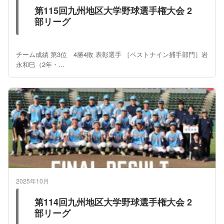
第115回九州地区大学野球選手権大会 2
部リーグ
チーム成績 第3位 4勝4敗 表彰選手 ［ベストナイン捕手部門］岩
永和巳（2年・...
2025年10月
第114回九州地区大学野球選手権大会 2
部リーグ