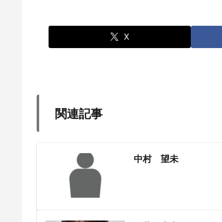
X
関連記事
中村 望未