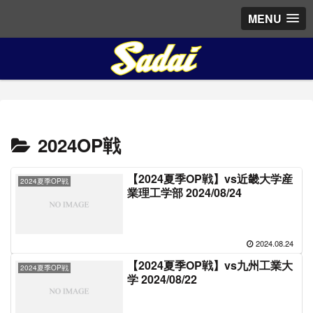
MENU
2024OP戦
【2024夏季OP戦】vs近畿大学産
2024夏季OP戦
業理工学部 2024/08/24
2024.08.24
【2024夏季OP戦】vs九州工業大
2024夏季OP戦
学 2024/08/22