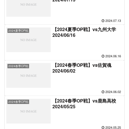
2024.07.13
【2024夏季OP戦】vs九州大学
2024夏季OP戦
2024/06/16
2024.06.16
【2024春季OP戦】vs佐賀魂
2024春季OP戦
2024/06/02
2024.06.02
【2024春季OP戦】vs鹿島高校
2024春季OP戦
2024/05/25
2024.05.25